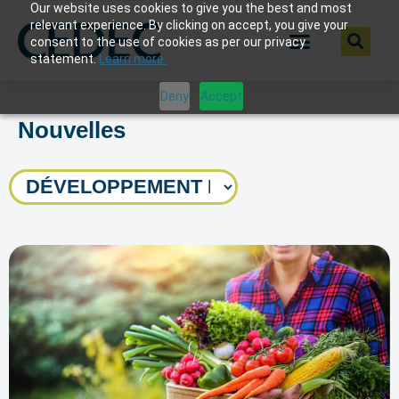
Our website uses cookies to give you the best and most
relevant experience. By clicking on accept, you give your
consent to the use of cookies as per our privacy
statement.
Learn more.
Deny
Accept
Nouvelles