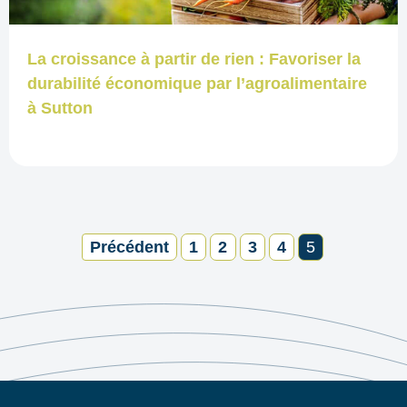
La croissance à partir de rien : Favoriser la
durabilité économique par l’agroalimentaire
à Sutton
Précédent
1
2
3
4
5