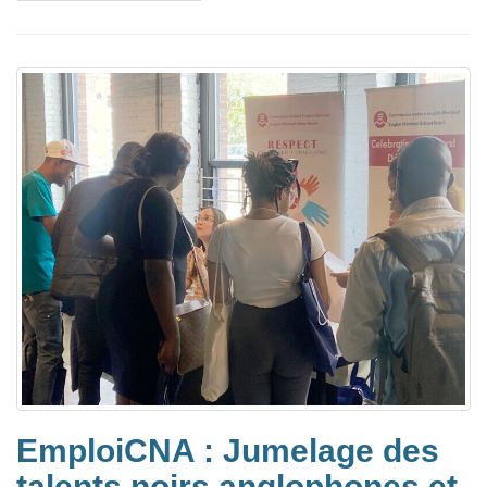
EmploiCNA : Jumelage des
talents noirs anglophones et