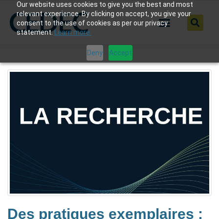
Our website uses cookies to give you the best and most
relevant experience. By clicking on accept, you give your
consent to the use of cookies as per our privacy
statement.
Learn more.
Deny
Accept
Des pratiques exemplaires :