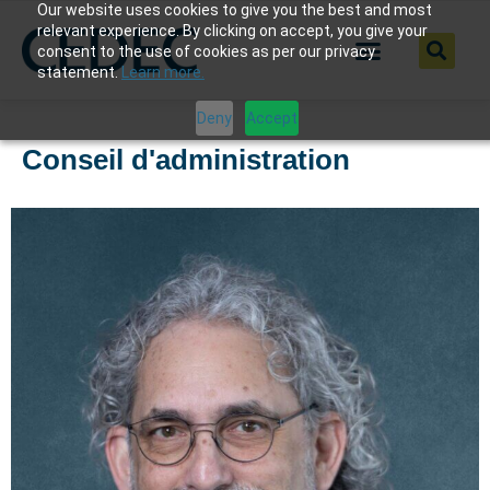
Our website uses cookies to give you the best and most
relevant experience. By clicking on accept, you give your
consent to the use of cookies as per our privacy
statement.
Learn more.
Deny
Accept
Conseil d'administration