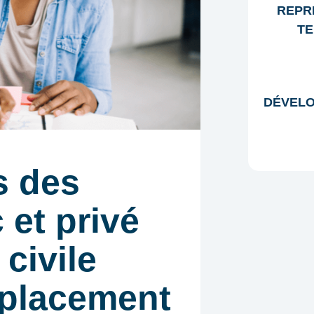
REPR
TE
DÉVELO
s des
 et privé
 civile
 placement