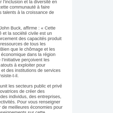
l’inclusion et la diversité en
 cette communauté à faire
rs talents à la croissance de
John Buck, affirme : « Cette
é et la société civile est un
forcement des capacités produit
 ressources de tous les
Bien que le chômage et les
t économique dans la région
’initiative perçoivent les
atouts à exploiter pour
 et des institutions de services
iste-t-il.
it les secteurs public et privé
novatrices de créer des
des individus, des entreprises,
ectivités. Pour vous renseigner
ir de meilleures économies pour
nseignements sur cette