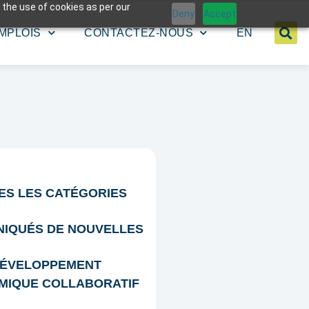
 the use of cookies as per our
Deny
Accept
MPLOIS
CONTACTEZ-NOUS
EN
ES LES CATÉGORIES
IQUÉS DE NOUVELLES
ÉVELOPPEMENT
MIQUE COLLABORATIF