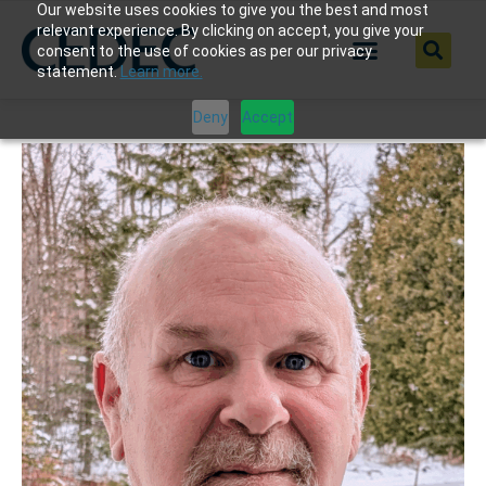
Our website uses cookies to give you the best and most
relevant experience. By clicking on accept, you give your
consent to the use of cookies as per our privacy
statement.
Learn more.
Deny
Accept