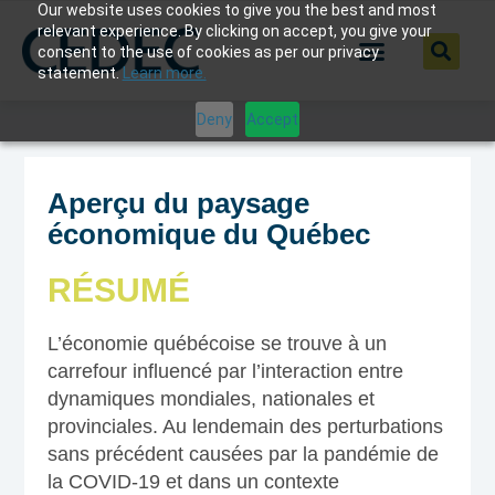
Our website uses cookies to give you the best and most
relevant experience. By clicking on accept, you give your
consent to the use of cookies as per our privacy
statement.
Learn more.
Deny
Accept
Aperçu du paysage
économique du Québec
RÉSUMÉ
L’économie québécoise se trouve à un
carrefour influencé par l’interaction entre
dynamiques mondiales, nationales et
provinciales. Au lendemain des perturbations
sans précédent causées par la pandémie de
la COVID-19 et dans un contexte