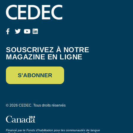
SOUSCRIVEZ À NOTRE
MAGAZINE EN LIGNE
S'ABONNER
© 2026 CEDEC. Tous droits réservés
Financé par le Fonds d’habilitation pour les communautés de langue