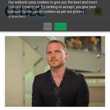
Our website uses cookies to give you the best and most
relevant experience. By clicking on accept, you give your
consent to the use of cookies as per our privacy
statement.
Learn more.
Deny
Accept