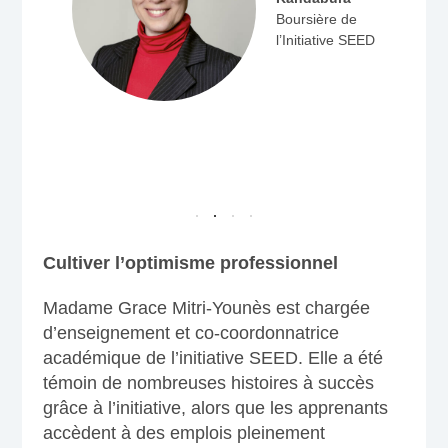
ace
Boursière de
s
l’Initiative SEED
ent
ice
 de
SEED
Cultiver l’optimisme professionnel
Madame Grace Mitri-Younès est chargée
d’enseignement et co-coordonnatrice
académique de l’initiative SEED. Elle a été
témoin de nombreuses histoires à succès
grâce à l’initiative, alors que les apprenants
accèdent à des emplois pleinement