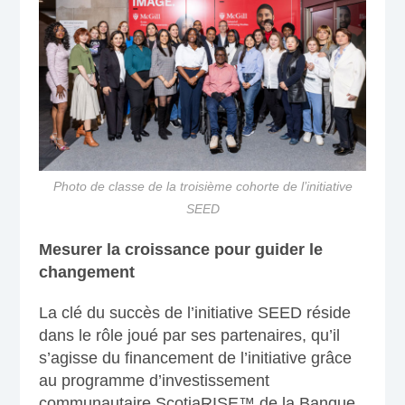
Photo de classe de la troisième cohorte de l’initiative
SEED
Mesurer la croissance pour guider le
changement
La clé du succès de l’initiative SEED réside
dans le rôle joué par ses partenaires, qu’il
s’agisse du financement de l’initiative grâce
au programme d’investissement
communautaire ScotiaRISE™ de la Banque